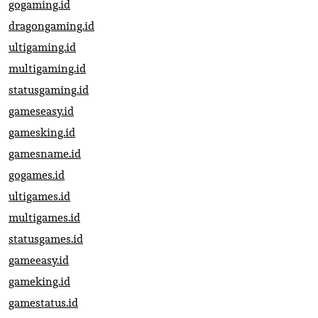
gogaming.id
dragongaming.id
ultigaming.id
multigaming.id
statusgaming.id
gameseasy.id
gamesking.id
gamesname.id
gogames.id
ultigames.id
multigames.id
statusgames.id
gameeasy.id
gameking.id
gamestatus.id