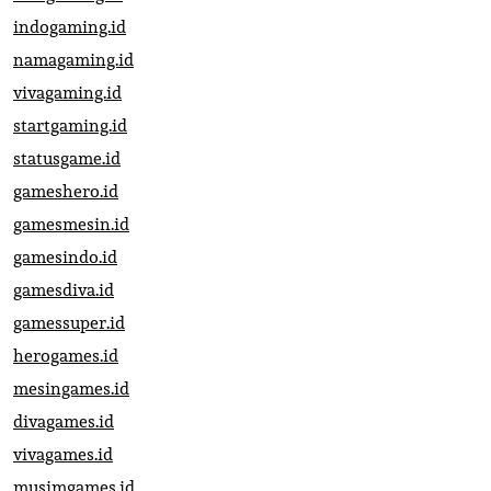
indogaming.id
namagaming.id
vivagaming.id
startgaming.id
statusgame.id
gameshero.id
gamesmesin.id
gamesindo.id
gamesdiva.id
gamessuper.id
herogames.id
mesingames.id
divagames.id
vivagames.id
musimgames.id