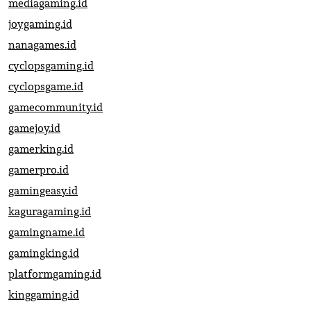
mediagaming.id
joygaming.id
nanagames.id
cyclopsgaming.id
cyclopsgame.id
gamecommunity.id
gamejoy.id
gamerking.id
gamerpro.id
gamingeasy.id
kaguragaming.id
gamingname.id
gamingking.id
platformgaming.id
kinggaming.id