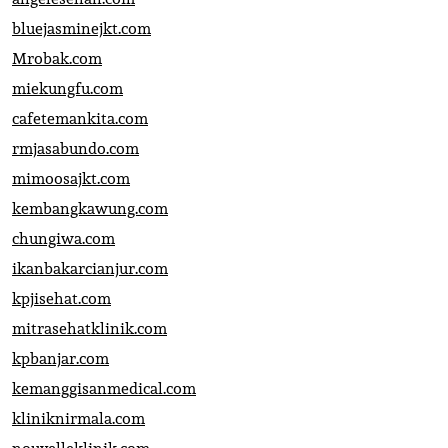
bluejasminejkt.com
Mrobak.com
miekungfu.com
cafetemankita.com
rmjasabundo.com
mimoosajkt.com
kembangkawung.com
chungiwa.com
ikanbakarcianjur.com
kpjisehat.com
mitrasehatklinik.com
kpbanjar.com
kemanggisanmedical.com
kliniknirmala.com