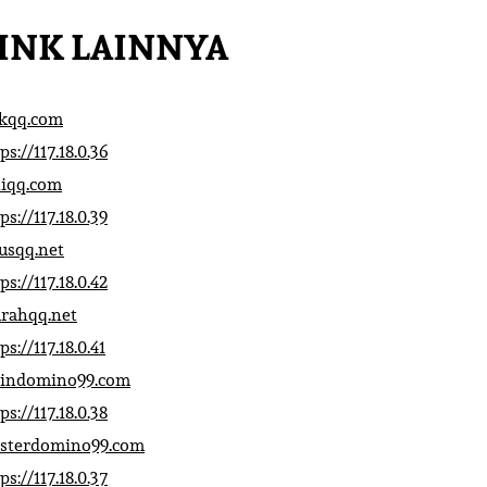
INK LAINNYA
ikqq.com
ps://117.18.0.36
liqq.com
ps://117.18.0.39
rusqq.net
ps://117.18.0.42
rahqq.net
ps://117.18.0.41
indomino99.com
ps://117.18.0.38
sterdomino99.com
ps://117.18.0.37