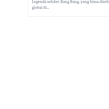
Legenda seluler: Bang Bang, yang biasa dise
global di…