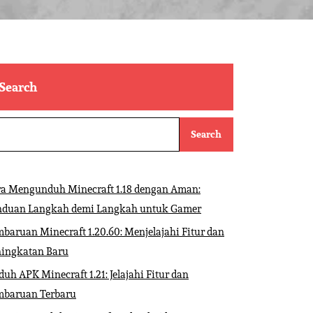
Search
Search
ra Mengunduh Minecraft 1.18 dengan Aman:
nduan Langkah demi Langkah untuk Gamer
baruan Minecraft 1.20.60: Menjelajahi Fitur dan
ningkatan Baru
uh APK Minecraft 1.21: Jelajahi Fitur dan
mbaruan Terbaru