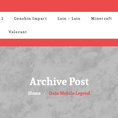
 2
Genshin Impact
Lain – Lain
Minecraft
Valorant
Archive Post
Home
Data-Mobile-Legend
/