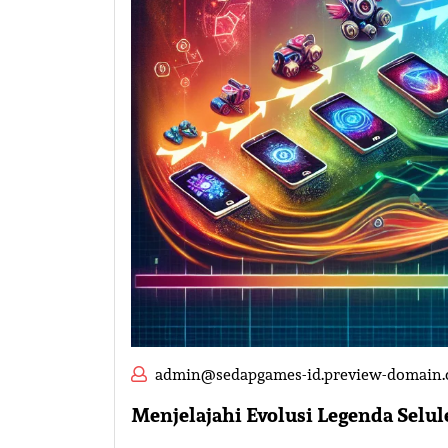
admin@sedapgames-id.preview-domain
Menjelajahi Evolusi Legenda Selu