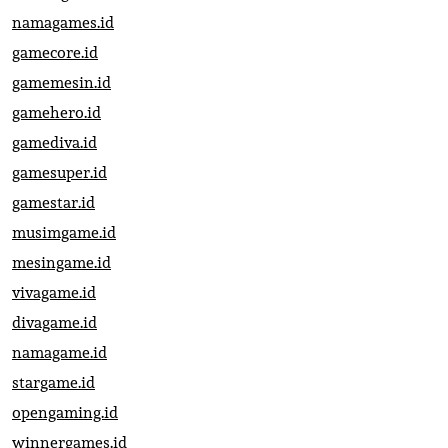
namagames.id
gamecore.id
gamemesin.id
gamehero.id
gamediva.id
gamesuper.id
gamestar.id
musimgame.id
mesingame.id
vivagame.id
divagame.id
namagame.id
stargame.id
opengaming.id
winnergames.id