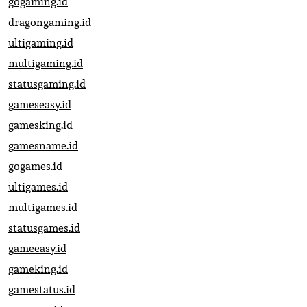
gogaming.id
dragongaming.id
ultigaming.id
multigaming.id
statusgaming.id
gameseasy.id
gamesking.id
gamesname.id
gogames.id
ultigames.id
multigames.id
statusgames.id
gameeasy.id
gameking.id
gamestatus.id