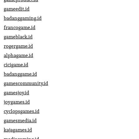
gameedit.id
badanggaming.id
francogame.id
gameblack.id
rogergame.id
alphagame.id
cicigame.id
badanggame.id
gamescommunity.id
gamesjoy.id
joygames.id
cyclopsgames.id
gamesmedia.id
kajagames.id