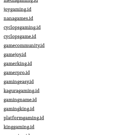
mediagaming.id
joygaming.id
nanagames.id
cyclopsgaming.id
cyclopsgame.id
gamecommunity.id
gamejoy.id
gamerking.id
gamerpro.id
gamingeasy.id
kaguragaming.id
gamingname.id
gamingking.id
platformgaming.id
kinggaming.id