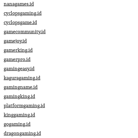
nanagames.id
cyclopsgaming.id
cyclopsgame.id
gamecommunity.id
gamejoy.id
gamerking.id
gamerpro.id
gamingeasy.id
kaguragaming.id
gamingname.id
gamingking.id
platformgaming.id
kinggaming.id
gogaming.id
dragongaming.id