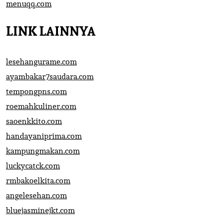
menuqq.com
LINK LAINNYA
lesehangurame.com
ayambakar7saudara.com
tempongpns.com
roemahkuliner.com
saoenkkito.com
handayaniprima.com
kampungmakan.com
luckycatck.com
rmbakoelkita.com
angelesehan.com
bluejasminejkt.com