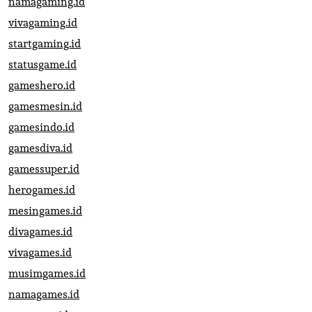
namagaming.id
vivagaming.id
startgaming.id
statusgame.id
gameshero.id
gamesmesin.id
gamesindo.id
gamesdiva.id
gamessuper.id
herogames.id
mesingames.id
divagames.id
vivagames.id
musimgames.id
namagames.id