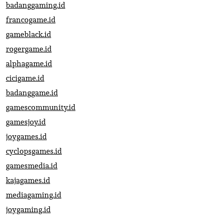
badanggaming.id
francogame.id
gameblack.id
rogergame.id
alphagame.id
cicigame.id
badanggame.id
gamescommunity.id
gamesjoy.id
joygames.id
cyclopsgames.id
gamesmedia.id
kajagames.id
mediagaming.id
joygaming.id