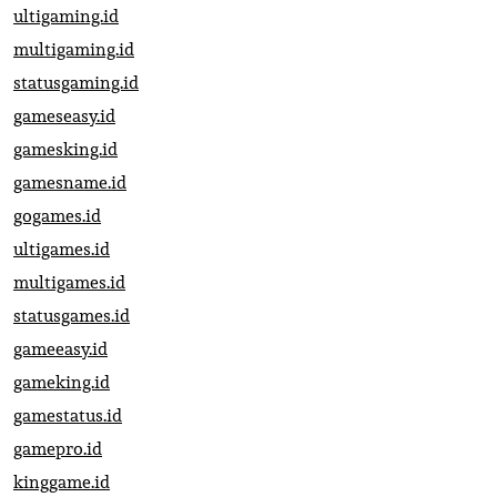
ultigaming.id
multigaming.id
statusgaming.id
gameseasy.id
gamesking.id
gamesname.id
gogames.id
ultigames.id
multigames.id
statusgames.id
gameeasy.id
gameking.id
gamestatus.id
gamepro.id
kinggame.id