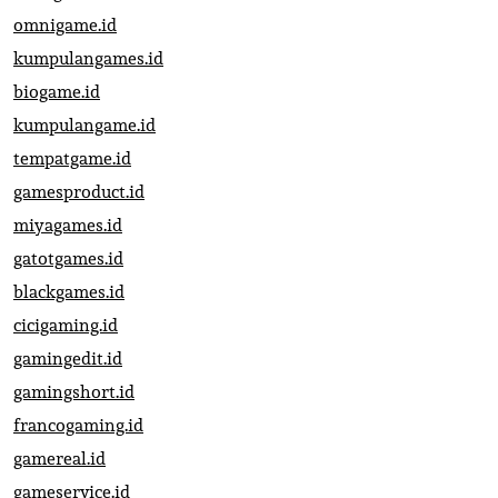
omnigame.id
kumpulangames.id
biogame.id
kumpulangame.id
tempatgame.id
gamesproduct.id
miyagames.id
gatotgames.id
blackgames.id
cicigaming.id
gamingedit.id
gamingshort.id
francogaming.id
gamereal.id
gameservice.id