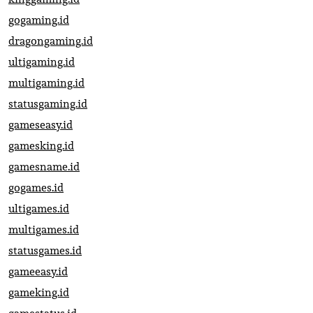
gogaming.id
dragongaming.id
ultigaming.id
multigaming.id
statusgaming.id
gameseasy.id
gamesking.id
gamesname.id
gogames.id
ultigames.id
multigames.id
statusgames.id
gameeasy.id
gameking.id