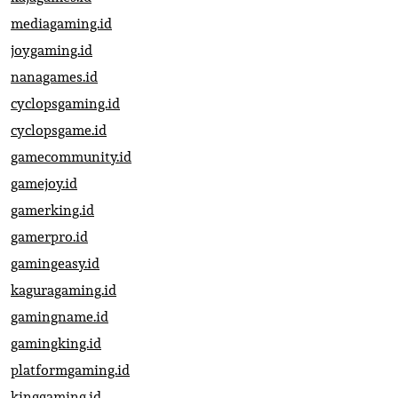
mediagaming.id
joygaming.id
nanagames.id
cyclopsgaming.id
cyclopsgame.id
gamecommunity.id
gamejoy.id
gamerking.id
gamerpro.id
gamingeasy.id
kaguragaming.id
gamingname.id
gamingking.id
platformgaming.id
kinggaming.id