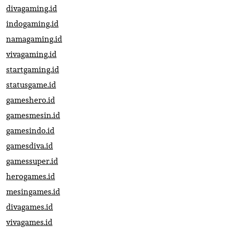
divagaming.id
indogaming.id
namagaming.id
vivagaming.id
startgaming.id
statusgame.id
gameshero.id
gamesmesin.id
gamesindo.id
gamesdiva.id
gamessuper.id
herogames.id
mesingames.id
divagames.id
vivagames.id