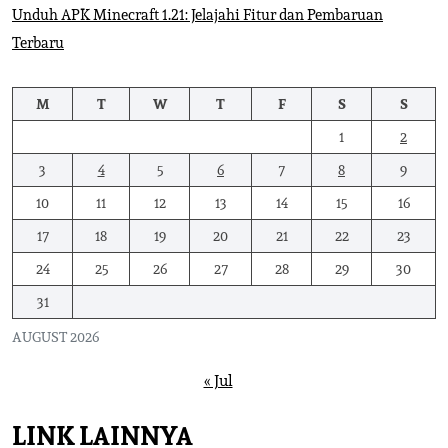
Unduh APK Minecraft 1.21: Jelajahi Fitur dan Pembaruan
Terbaru
M
T
W
T
F
S
S
1
2
3
4
5
6
7
8
9
10
11
12
13
14
15
16
17
18
19
20
21
22
23
24
25
26
27
28
29
30
31
AUGUST 2026
« Jul
LINK LAINNYA