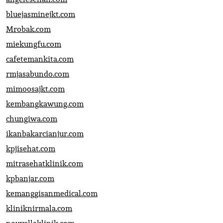
bluejasminejkt.com
Mrobak.com
miekungfu.com
cafetemankita.com
rmjasabundo.com
mimoosajkt.com
kembangkawung.com
chungiwa.com
ikanbakarcianjur.com
kpjisehat.com
mitrasehatklinik.com
kpbanjar.com
kemanggisanmedical.com
kliniknirmala.com