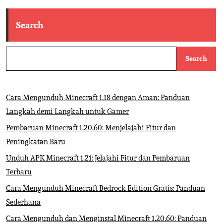
Search
Search
Cara Mengunduh Minecraft 1.18 dengan Aman: Panduan
Langkah demi Langkah untuk Gamer
Pembaruan Minecraft 1.20.60: Menjelajahi Fitur dan
Peningkatan Baru
Unduh APK Minecraft 1.21: Jelajahi Fitur dan Pembaruan
Terbaru
Cara Mengunduh Minecraft Bedrock Edition Gratis: Panduan
Sederhana
Cara Mengunduh dan Menginstal Minecraft 1.20.60: Panduan