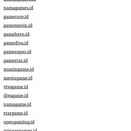
namagames.id
gamecore.id
gamemesin.id
gamehero.id
gamediva.id
gamesuper.id
gamestar.id
musimgame.id
mesingame.id
vivagame.id
divagame.id
namagame.id
stargame.id
opengaming.id
winnergames.id