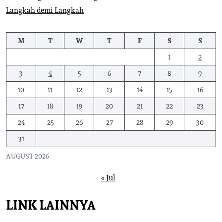
Langkah demi Langkah
M
T
W
T
F
S
S
1
2
3
4
5
6
7
8
9
10
11
12
13
14
15
16
17
18
19
20
21
22
23
24
25
26
27
28
29
30
31
AUGUST 2026
« Jul
LINK LAINNYA