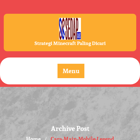
Skip
to
content
Strategi Minecraft Paling Dicari
Menu
Archive Post
Home
Cara-Main-Mobile-Legend
/