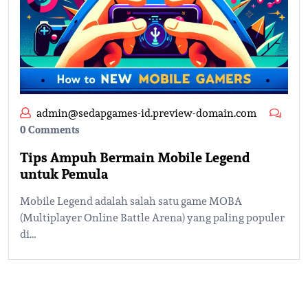
admin@sedapgames-id.preview-domain.com
0 Comments
Tips Ampuh Bermain Mobile Legend
untuk Pemula
Mobile Legend adalah salah satu game MOBA
(Multiplayer Online Battle Arena) yang paling populer
di…