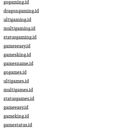
gogaming.id
dragongaming.id
ultigaming.id
multigaming.id
statusgaming.id
gameseasy.id
gamesking.id
gamesname.id
gogames.id
ultigames.id
multigames.id
statusgames.id
gameeasy.id
gameking.id
gamestatus.id