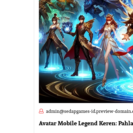
admin@sedapgames-id.preview-domain
Avatar Mobile Legend Keren: Pah