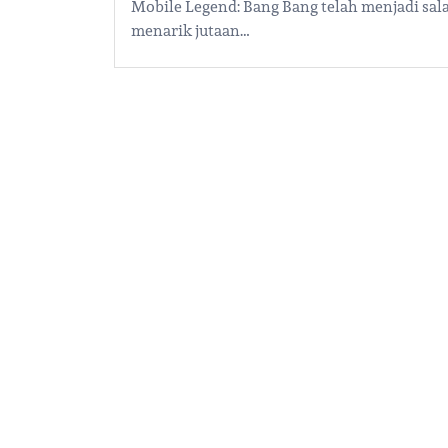
Mobile Legend: Bang Bang telah menjadi sal
menarik jutaan…