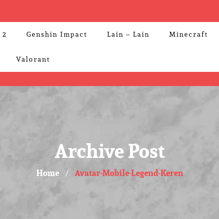
 2
Genshin Impact
Lain – Lain
Minecraft
Valorant
Archive Post
Home
Avatar-Mobile-Legend-Keren
/