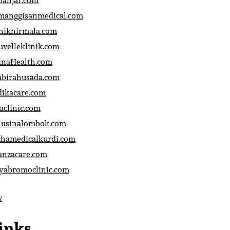
banjar.com
manggisanmedical.com
iniknirmala.com
uvelleklinik.com
inaHealth.com
abirahusada.com
dikacare.com
aclinic.com
nusinalombok.com
ahamedicalkurdi.com
anzacare.com
iyabromoclinic.com
v
inks