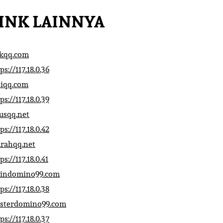
INK LAINNYA
ikqq.com
ps://117.18.0.36
liqq.com
ps://117.18.0.39
rusqq.net
ps://117.18.0.42
rahqq.net
ps://117.18.0.41
indomino99.com
ps://117.18.0.38
sterdomino99.com
ps://117.18.0.37