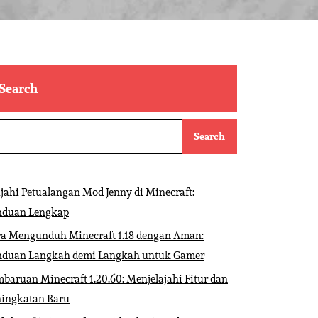
Search
Search
ajahi Petualangan Mod Jenny di Minecraft:
nduan Lengkap
ra Mengunduh Minecraft 1.18 dengan Aman:
nduan Langkah demi Langkah untuk Gamer
baruan Minecraft 1.20.60: Menjelajahi Fitur dan
ningkatan Baru