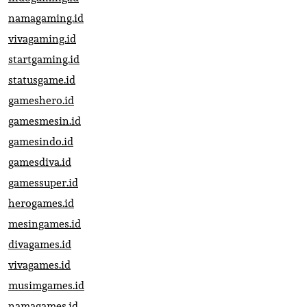
namagaming.id
vivagaming.id
startgaming.id
statusgame.id
gameshero.id
gamesmesin.id
gamesindo.id
gamesdiva.id
gamessuper.id
herogames.id
mesingames.id
divagames.id
vivagames.id
musimgames.id
namagames.id