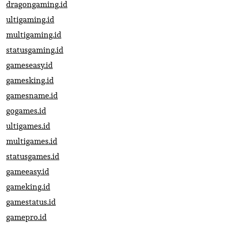
dragongaming.id
ultigaming.id
multigaming.id
statusgaming.id
gameseasy.id
gamesking.id
gamesname.id
gogames.id
ultigames.id
multigames.id
statusgames.id
gameeasy.id
gameking.id
gamestatus.id
gamepro.id