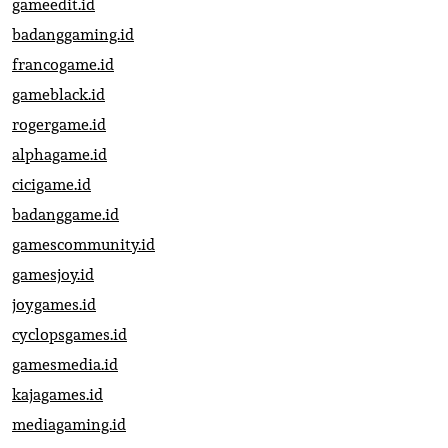
gameedit.id
badanggaming.id
francogame.id
gameblack.id
rogergame.id
alphagame.id
cicigame.id
badanggame.id
gamescommunity.id
gamesjoy.id
joygames.id
cyclopsgames.id
gamesmedia.id
kajagames.id
mediagaming.id