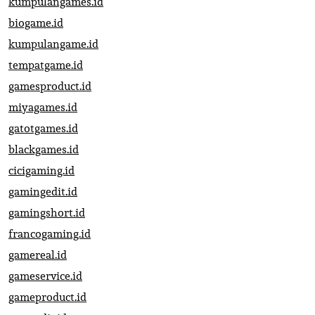
kumpulangames.id
biogame.id
kumpulangame.id
tempatgame.id
gamesproduct.id
miyagames.id
gatotgames.id
blackgames.id
cicigaming.id
gamingedit.id
gamingshort.id
francogaming.id
gamereal.id
gameservice.id
gameproduct.id