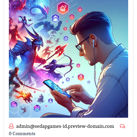
admin@sedapgames-id.preview-domain.com
0 Comments