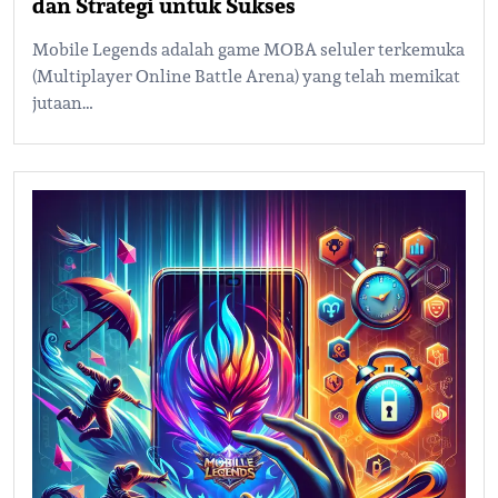
dan Strategi untuk Sukses
Mobile Legends adalah game MOBA seluler terkemuka
(Multiplayer Online Battle Arena) yang telah memikat
jutaan…