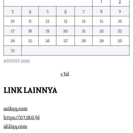
1
2
3
4
5
6
7
8
9
10
11
12
13
14
15
16
17
18
19
20
21
22
23
24
25
26
27
28
29
30
31
AUGUST 2026
« Jul
LINK LAINNYA
asikqq.com
https://117.18.0.36
ahliqq.com