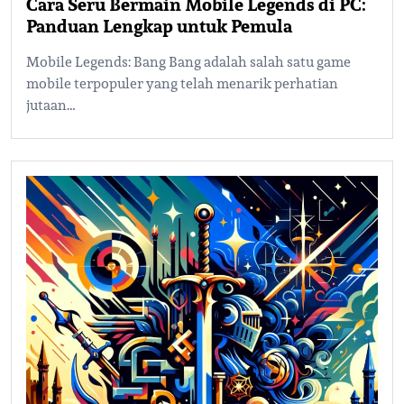
Cara Seru Bermain Mobile Legends di PC:
Panduan Lengkap untuk Pemula
Mobile Legends: Bang Bang adalah salah satu game
mobile terpopuler yang telah menarik perhatian
jutaan…