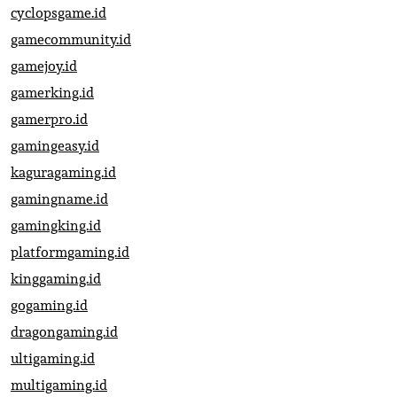
cyclopsgame.id
gamecommunity.id
gamejoy.id
gamerking.id
gamerpro.id
gamingeasy.id
kaguragaming.id
gamingname.id
gamingking.id
platformgaming.id
kinggaming.id
gogaming.id
dragongaming.id
ultigaming.id
multigaming.id