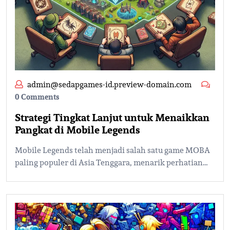
admin@sedapgames-id.preview-domain.com
0 Comments
Strategi Tingkat Lanjut untuk Menaikkan
Pangkat di Mobile Legends
Mobile Legends telah menjadi salah satu game MOBA
paling populer di Asia Tenggara, menarik perhatian…